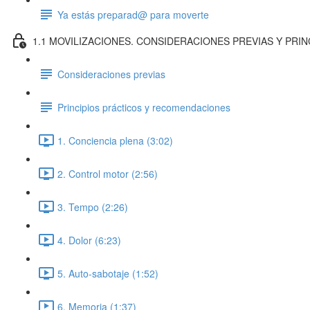
Ya estás preparad@ para moverte
1.1 MOVILIZACIONES. CONSIDERACIONES PREVIAS Y PRI
Consideraciones previas
Principios prácticos y recomendaciones
1. Conciencia plena (3:02)
2. Control motor (2:56)
3. Tempo (2:26)
4. Dolor (6:23)
5. Auto-sabotaje (1:52)
6. Memoria (1:37)