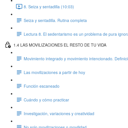
8. Seiza y sentadilla (10:03)
Seiza y sentadilla. Rutina completa
Lectura 8. El sedentarismo es un problema de pura ignor
1.4 LAS MOVILIZACIONES EL RESTO DE TU VIDA
Movimiento integrado y movimiento intencionado. Definició
Las movilizaciones a partir de hoy
Función escaneado
Cuándo y cómo practicar
Investigación, variaciones y creatividad
No solo movilizaciones o movilidad